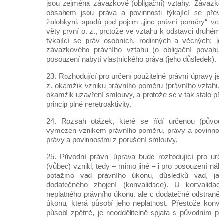
jsou zejména závazkové (obligační) vztahy. Závazk
obsahem jsou práva a povinnosti týkající se pře
žalobkyni, spadá pod pojem „jiné právní poměry“ v
věty první o. z., protože ve vztahu k odstavci druhé
týkající se práv osobních, rodinných a věcných; 
závazkového právního vztahu (o obligační povahu
posouzení nabytí vlastnického práva (jeho důsledek).
23. Rozhodující pro určení použitelné právní úpravy j
z. okamžik vzniku právního poměru (právního vztahu)
okamžik uzavření smlouvy, a protože se v tak stalo př
princip plné neretroaktivity.
24. Rozsah otázek, které se řídí určenou (původ
vymezen vznikem právního poměru, právy a povinnos
právy a povinnostmi z porušení smlouvy.
25. Původní právní úprava bude rozhodující pro ur
(vůbec) vznikl, tedy – mimo jiné – i pro posouzení ná
potažmo vad právního úkonu, důsledků vad, ja
dodatečného zhojení (konvalidace). U konvalid
neplatného právního úkonu, ale o dodatečné odstraně
úkonu, která působí jeho neplatnost. Přestože kon
působí zpětně, je neoddělitelně spjata s původním