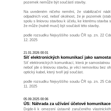
pozemek nemůže být součástí stavby.
Na uvedeném ničeho nemění, že stabilizační nádrž
odpadních vod, neboť okolnost, že je pozemek (stabi
spolu s liniovou stavbou k účelu, ke kterému stavba 
že může (nutně musí) být součástí této stavby.
podle rozsudku Nejvyššího soudu ČR sp. zn. 22 Cdo
12. 2025
21.01.2026 00:01
Síť elektronických komunikací jako samosta
Síť elektronických komunikací, která je samostatnou
neboť jde o liniovou stavbu, je věcí nemovitou bez oh
optický kabel, který tvoří její součást.
podle rozsudku Nejvyššího soudu ČR sp. zn. 25 Cdo
11. 2025
05.09.2025 00:06
ÚS: Náhrada za užívání účelové komunikace
Dojde-li k omezení ústavně zaručeného vlastnickéh