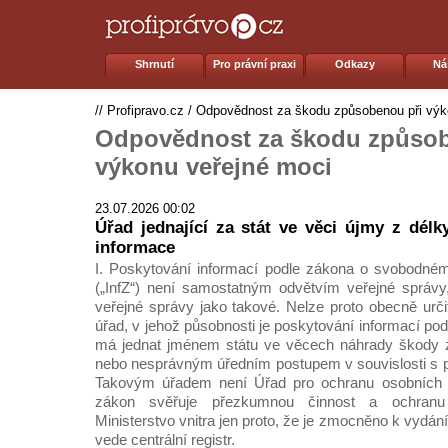
Shrnutí
Pro právní praxi
Odkazy
Ná
//
Profipravo.cz
/
Odpovědnost za škodu způsobenou při výk
Odpovědnost za škodu způsob
výkonu veřejné moci
23.07.2026 00:02
Úřad jednající za stát ve věci újmy z délk
informace
I. Poskytování informací podle zákona o svobodném
(„InfZ“) není samostatným odvětvím veřejné správy
veřejné správy jako takové. Nelze proto obecně urči
úřad, v jehož působnosti je poskytování informací pod
má jednat jménem státu ve věcech náhrady škody 
nebo nesprávným úředním postupem v souvislosti s 
Takovým úřadem není Úřad pro ochranu osobních ú
zákon svěřuje přezkumnou činnost a ochranu p
Ministerstvo vnitra jen proto, že je zmocněno k vydán
vede centrální registr.