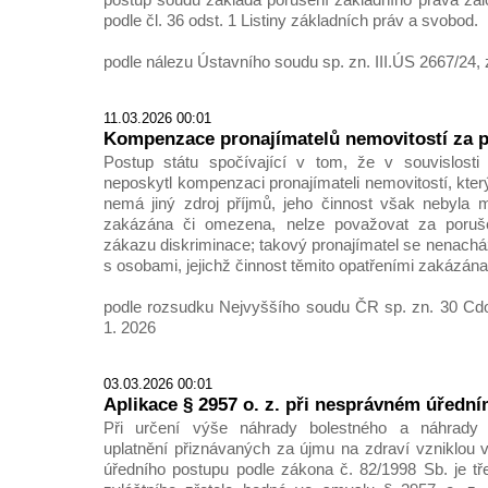
podle čl. 36 odst. 1 Listiny základních práv a svobod.
podle nálezu Ústavního soudu sp. zn. III.ÚS 2667/24, 
11.03.2026 00:01
Kompenzace pronajímatelů nemovitostí za 
Postup státu spočívající v tom, že v souvislost
neposkytl kompenzaci pronajímateli nemovitostí, kte
nemá jiný zdroj příjmů, jeho činnost však nebyla 
zakázána či omezena, nelze považovat za porušen
zákazu diskriminace; takový pronajímatel se nenacház
s osobami, jejichž činnost těmito opatřeními zakázán
podle rozsudku Nejvyššího soudu ČR sp. zn. 30 Cdo
1. 2026
03.03.2026 00:01
Aplikace § 2957 o. z. při nesprávném úředn
Při určení výše náhrady bolestného a náhrady 
uplatnění přiznávaných za újmu na zdraví vzniklou
úředního postupu podle zákona č. 82/1998 Sb. je tře