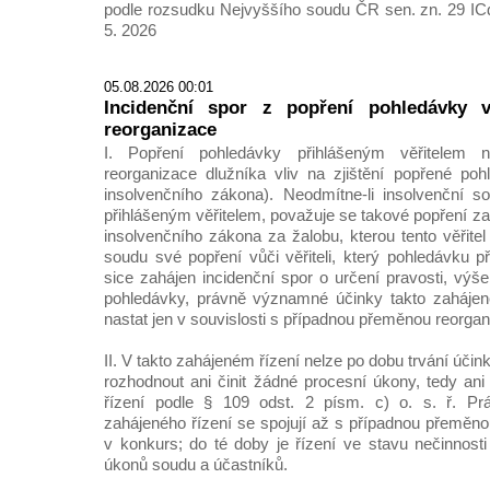
podle rozsudku Nejvyššího soudu ČR sen. zn. 29 IC
5. 2026
05.08.2026 00:01
Incidenční spor z popření pohledávky v
reorganizace
I. Popření pohledávky přihlášeným věřitelem
reorganizace dlužníka vliv na zjištění popřené po
insolvenčního zákona). Neodmítne-li insolvenční s
přihlášeným věřitelem, považuje se takové popření z
insolvenčního zákona za žalobu, kterou tento věřitel 
soudu své popření vůči věřiteli, který pohledávku při
sice zahájen incidenční spor o určení pravosti, výš
pohledávky, právně významné účinky takto zaháje
nastat jen v souvislosti s případnou přeměnou reorga
II. V takto zahájeném řízení nelze po dobu trvání úči
rozhodnout ani činit žádné procesní úkony, tedy ani
řízení podle § 109 odst. 2 písm. c) o. s. ř. P
zahájeného řízení se spojují až s případnou přeměno
v konkurs; do té doby je řízení ve stavu nečinnosti
úkonů soudu a účastníků.