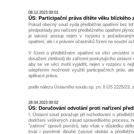
08.12.2023 00:01
ÚS: Participační práva dítěte věku blízkého z
Pokud obecný soud vydá předběžné opatření bez toh
předpoklady pro nařízení předběžného opatření plynoucí
je takový postup nejen v rozporu s požadovan
opatření, ale i s právem účastníků řízení na soudní oc
V řízení o předběžném opatření ve věci umístění ne
dosažení zletilosti) do zařízení poskytujícího ústavn
aby se ve věci mohl vyjádřit, nejen v rozporu s ne
odepřením možnosti využití participačních práv, al
aplikace práva.
podle nálezu Ústavního soudu sp. zn. II.ÚS 2225/23, z
28.04.2023 00:02
ÚS: Doručování odvolání proti nařízení pře
I. Ústavní soud považuje při rozhodování o předběž
dodržení veškerých zásad spravedlivého procesu, n
"zatímní" úpravě poměrů, tato však v důsledku dél
trvat i poměrně dlouhé časové období a předběžné