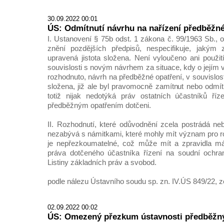
30.09.2022 00:01
ÚS: Odmítnutí návrhu na nařízení předběžn
I. Ustanovení § 75b odst. 1 zákona č. 99/1963 Sb., 
znění pozdějších předpisů, nespecifikuje, jaký
upravená jistota složena. Není vyloučeno ani použití
souvislosti s novým návrhem za situace, kdy o jejím v
rozhodnuto, návrh na předběžné opatření, v souvislosti
složena, již ale byl pravomocně zamítnut nebo odmít
totiž nijak nedotýká práv ostatních účastníků říz
předběžným opatřením dotčeni.
II. Rozhodnutí, které odůvodnění zcela postrádá n
nezabývá s námitkami, které mohly mít význam pro r
je nepřezkoumatelné, což může mít a zpravidla m
práva dotčeného účastníka řízení na soudní ochran
Listiny základních práv a svobod.
podle nálezu Ústavního soudu sp. zn. IV.ÚS 849/22, z
02.09.2022 00:02
ÚS: Omezený přezkum ústavnosti předběžný