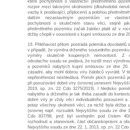
které pochybnosti o vlastnictví předmětného poze
rozpor mezi takovými okolnostmi (dlouhodobá neruš
vazby k prodávající, připlocení) a polohou předmětn
dalším nezastavěným pozemkům ve vlastnict
pochybnosti o skutečném stavu věci, stejně ja
předmětného pozemku začali žalobci platit až v roce
držby chopili v souvislosti s kupní smlouvou ze dne 20
19. Přiléhavost přitom postrádá polemika dovolatelů 
v případě, že výměra drženého sousedního pozemku 
výměry skutečně koupených nemovitostí. Z o
odvolacího soudu se podává, že rozdíl mezi výměr
a pozemků nabytých kupní smlouvou ze dne 20. 1
zásadní, aby mohl dobrou víru žalobců vyvrátit. V t
nepřiměřenost neshledává. Poměr ploch pozemků je 
při posuzování dobré víry (srovnej usnesení Nejvyšš
2019, sp. zn. 22 Cdo 3275/2019). I hledisko pom
nabytého a drženého je tak třeba zasadit do kontext
dobré víry je vždy věcí individuálního posouzení a 
potaz všechny okolnosti věci, za nichž byla držba
(srovnej např. rozsudek Nejvyššího soudu ze dne 1
Cdo 837/98, jenž byl uveřejněn pod číslem 40
rozhodnutí a stanovisek, část občanskoprávní a ob
Nejvyššího soudu ze dne 22. 1. 2013, sp. zn. 22 Cdo