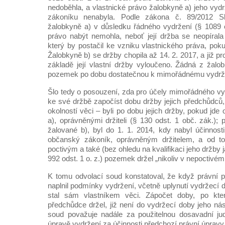
nedoběhla, a vlastnické právo žalobkyně a) jeho vy
zákoníku nenabyla. Podle zákona č. 89/2012 S
žalobkyně a) v důsledku řádného vydržení (§ 1089 od
právo nabýt nemohla, neboť její držba se neopírala
který by postačil ke vzniku vlastnického práva, pok
Žalobkyně b) se držby chopila až 14. 2. 2017, a již p
základě její vlastní držby vyloučeno. Žádná z žal
pozemek po dobu dostatečnou k mimořádnému vydržen
Šlo tedy o posouzení, zda pro účely mimořádného v
ke své držbě započíst dobu držby jejich předchůdců,
okolností věci – byli po dobu jejich držby, pokud jd
a), oprávněnými držiteli (§ 130 odst. 1 obč. zák.);
žalované b), byl do 1. 1. 2014, kdy nabyl účinnost
občanský zákoník, oprávněným držitelem, a od to
poctivým a také (bez ohledu na kvalifikaci jeho držby
992 odst. 1 o. z.) pozemek držel „nikoliv v nepoctivém
K tomu odvolací soud konstatoval, že když právní 
naplnil podmínky vydržení, včetně uplynutí vydržecí d
stal sám vlastníkem věci. Zápočet doby, po kte
předchůdce držel, již není do vydržecí doby jeho n
soud považuje nadále za použitelnou dosavadní jud
úpravě vydržení za účinnosti předchozí právní úpravy