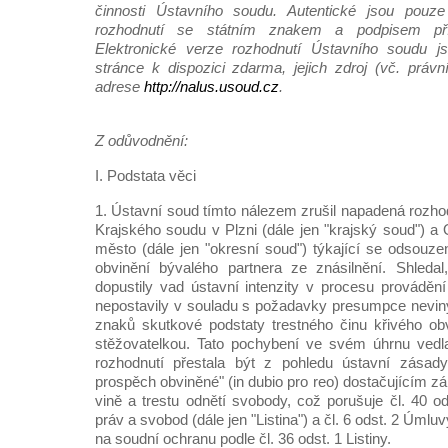
činnosti Ústavního soudu. Autentické jsou pouze 
rozhodnutí se státním znakem a podpisem pří
Elektronické verze rozhodnutí Ústavního soudu js
stránce k dispozici zdarma, jejich zdroj (vč. práv
adrese
http://nalus.usoud.cz
.
Z odůvodnění:
I. Podstata věci
1. Ústavní soud tímto nálezem zrušil napadená rozho
Krajského soudu v Plzni (dále jen "krajský soud") a
město (dále jen "okresní soud") týkající se odsouze
obvinění bývalého partnera ze znásilnění. Shled
dopustily vad ústavní intenzity v procesu provádě
nepostavily v souladu s požadavky presumpce neviny
znaků skutkové podstaty trestného činu křivého obv
stěžovatelkou. Tato pochybení ve svém úhrnu ved
rozhodnutí přestala být z pohledu ústavní zásad
prospěch obviněné" (in dubio pro reo) dostačujícím z
vině a trestu odnětí svobody, což porušuje čl. 40 od
práv a svobod (dále jen "Listina") a čl. 6 odst. 2 Úmlu
na soudní ochranu podle čl. 36 odst. 1 Listiny.