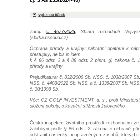
čj. 5 As 253/2024-40)
vytisknout článek
Zdroj:
č. 4677/2025
, Sbírka rozhodnutí Nejvyš
(sbirka.nssoud.cz)
Ochrana přírody a krajiny: náhradní opatření k nápr
přestupky; ne bis in idem
k § 86 odst. 2 a § 88 odst. 2 písm. g) zákona č. 
přírody a krajiny
Prejudikatura: č. 832/2006 Sb. NSS, č. 1038/2007 Sb
NSS, č. 4408/2022 Sb. NSS. a č. 1338/2007 Sb. NSS
č. 30/1998 Sb.
Věc: CZ GOLF INVESTMENT, a. s., proti Ministerstv
uložení pokuty, o kasační stížnosti žalovaného.
Česká inspekce životního prostředí rozhodnutím ze 
žalobkyni podle § 86 odst. 2 zákona o ochraně přír
odstranit následky neoprávněných zásahů, kterých 