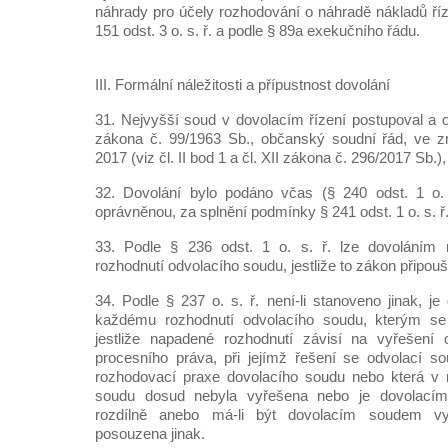
náhrady pro účely rozhodování o náhradě nákladů říz
151 odst. 3 o. s. ř. a podle § 89a exekučního řádu.
III. Formální náležitosti a přípustnost dovolání
31. Nejvyšší soud v dovolacím řízení postupoval a o
zákona č. 99/1963 Sb., občanský soudní řád, ve z
2017 (viz čl. II bod 1 a čl. XII zákona č. 296/2017 Sb.), d
32. Dovolání bylo podáno včas (§ 240 odst. 1 o.
oprávněnou, za splnění podmínky § 241 odst. 1 o. s. ř
33. Podle § 236 odst. 1 o. s. ř. lze dovoláním
rozhodnutí odvolacího soudu, jestliže to zákon připoušt
34. Podle § 237 o. s. ř. není-li stanoveno jinak, je 
každému rozhodnutí odvolacího soudu, kterým se 
jestliže napadené rozhodnutí závisí na vyřešení
procesního práva, při jejímž řešení se odvolací so
rozhodovací praxe dovolacího soudu nebo která v 
soudu dosud nebyla vyřešena nebo je dovolací
rozdílně anebo má-li být dovolacím soudem vy
posouzena jinak.