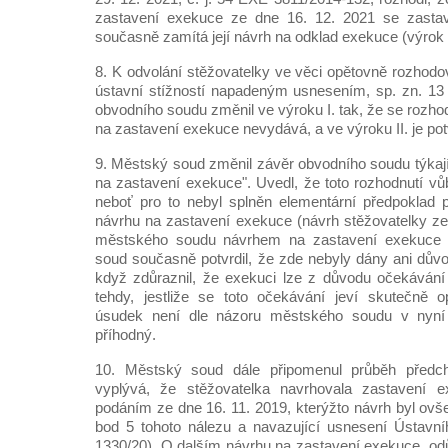
zastavení exekuce ze dne 16. 12. 2021 se zastav
současně zamítá její návrh na odklad exekuce (výrok I
8. K odvolání stěžovatelky ve věci opětovně rozhodo
ústavní stížností napadeným usnesením, sp. zn. 13
obvodního soudu změnil ve výroku I. tak, že se rozho
na zastavení exekuce nevydává, a ve výroku II. je potv
9. Městský soud změnil závěr obvodního soudu týkají
na zastavení exekuce". Uvedl, že toto rozhodnutí v
neboť pro to nebyl splněn elementární předpoklad 
návrhu na zastavení exekuce (návrh stěžovatelky ze
městského soudu návrhem na zastavení exekuce 
soud současně potvrdil, že zde nebyly dány ani dův
když zdůraznil, že exekuci lze z důvodu očekávání j
tehdy, jestliže se toto očekávání jeví skutečně o
úsudek není dle názoru městského soudu v nyn
příhodný.
10. Městský soud dále připomenul průběh předch
vyplývá, že stěžovatelka navrhovala zastavení e
podáním ze dne 16. 11. 2019, kterýžto návrh byl ovš
bod 5 tohoto nálezu a navazující usnesení Ústavní
1330/20). O dalším návrhu na zastavení exekuce, odů